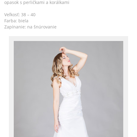
opasok s perličkami a korálkami
Veľkosť: 38 – 40
Farba: biela
Zapínanie: na šnúrovanie