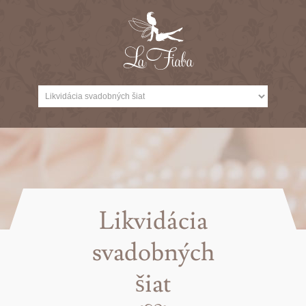
Likvidácia
svadobných
šiat