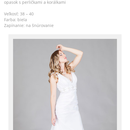
opasok s perličkami a korálkami
Veľkosť: 38 – 40
Farba: biela
Zapínanie: na šnúrovanie