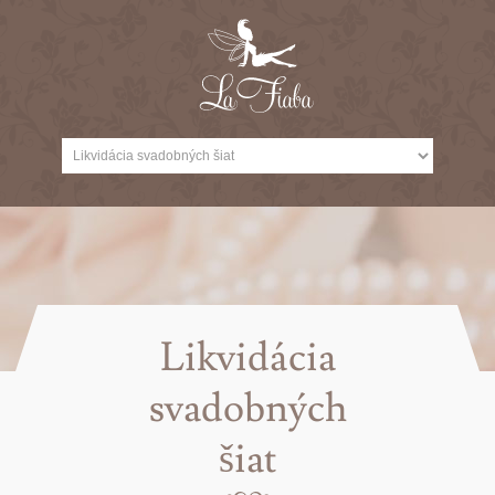
Likvidácia
svadobných
šiat