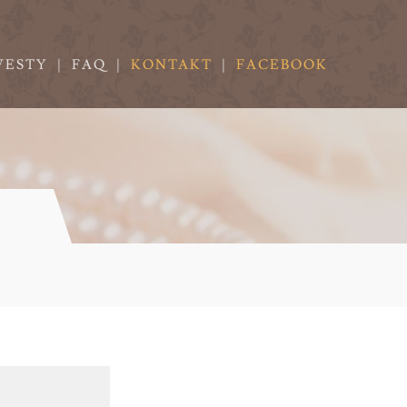
VESTY
|
FAQ
|
KONTAKT
|
FACEBOOK