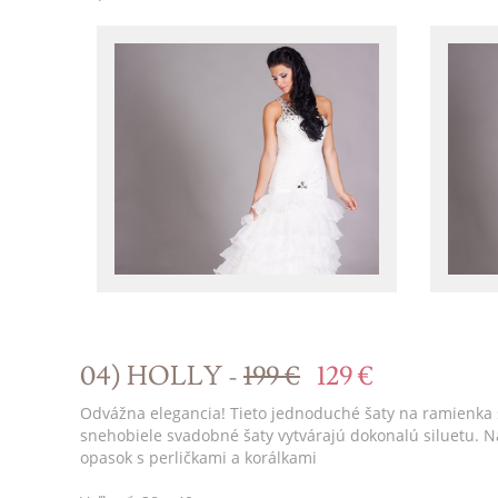
04) HOLLY -
199 €
129 €
Odvážna elegancia! Tieto jednoduché šaty na ramienka 
snehobiele svadobné šaty vytvárajú dokonalú siluetu. 
opasok s perličkami a korálkami