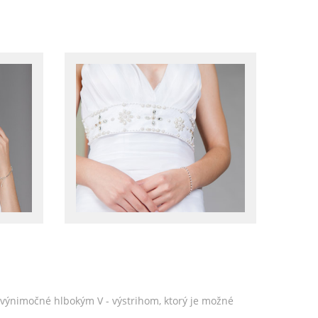
ú výnimočné hlbokým V - výstrihom, ktorý je možné