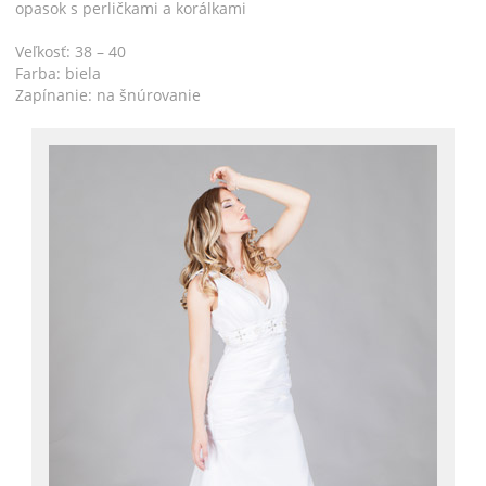
opasok s perličkami a korálkami
Veľkosť: 38 – 40
Farba: biela
Zapínanie: na šnúrovanie