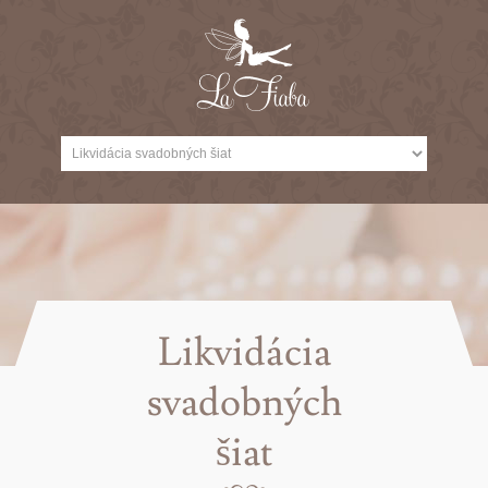
Likvidácia
svadobných
šiat