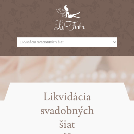
Likvidácia
svadobných
šiat