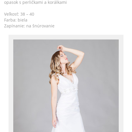
opasok s perličkami a korálkami
Veľkosť: 38 – 40
Farba: biela
Zapínanie: na šnúrovanie