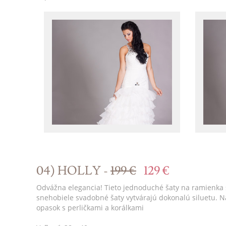
04) HOLLY -
199 €
129 €
Odvážna elegancia! Tieto jednoduché šaty na ramienka 
snehobiele svadobné šaty vytvárajú dokonalú siluetu. 
opasok s perličkami a korálkami