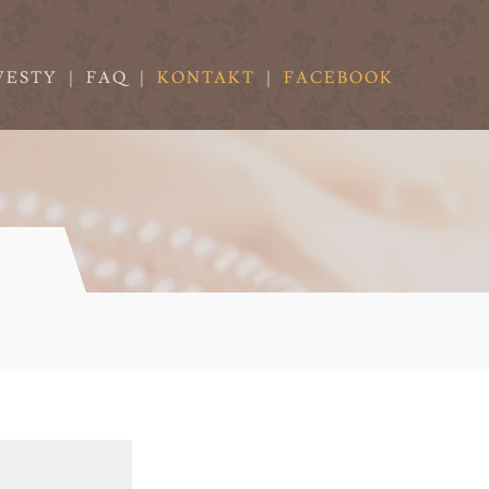
VESTY
|
FAQ
|
KONTAKT
|
FACEBOOK