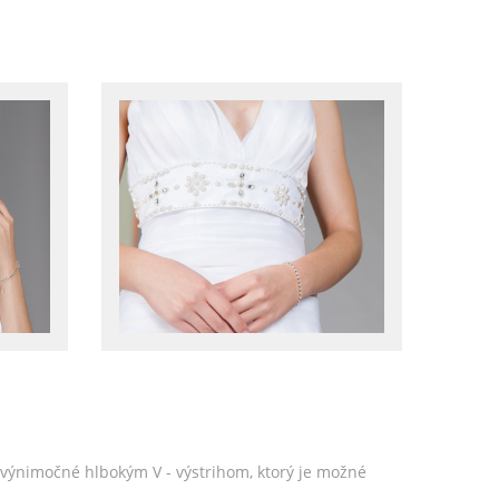
ú výnimočné hlbokým V - výstrihom, ktorý je možné