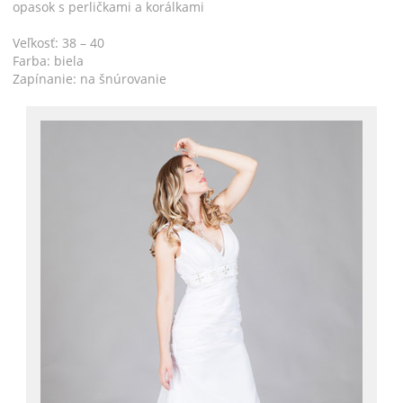
opasok s perličkami a korálkami
Veľkosť: 38 – 40
Farba: biela
Zapínanie: na šnúrovanie