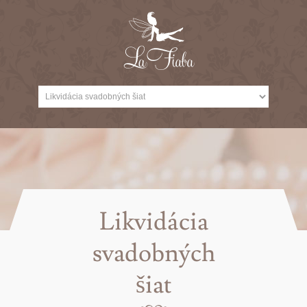
Likvidácia
svadobných
šiat