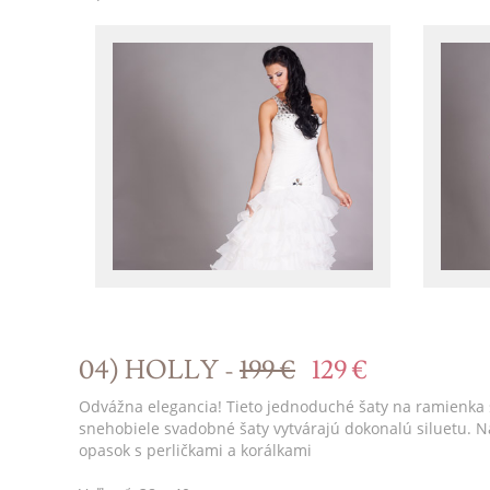
04) HOLLY -
199 €
129 €
Odvážna elegancia! Tieto jednoduché šaty na ramienka 
snehobiele svadobné šaty vytvárajú dokonalú siluetu. 
opasok s perličkami a korálkami