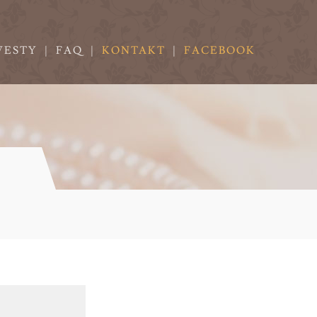
VESTY
|
FAQ
|
KONTAKT
|
FACEBOOK