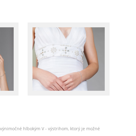
ú výnimočné hlbokým V - výstrihom, ktorý je možné