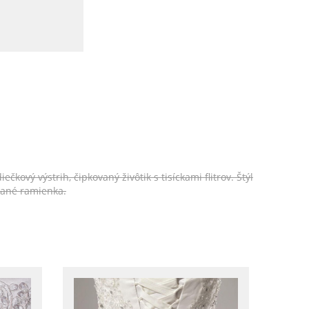
vý výstrih, čipkovaný živôtik s tisíckami flitrov. Štýl
vané ramienka.