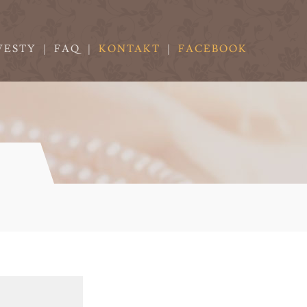
VESTY
|
FAQ
|
KONTAKT
|
FACEBOOK