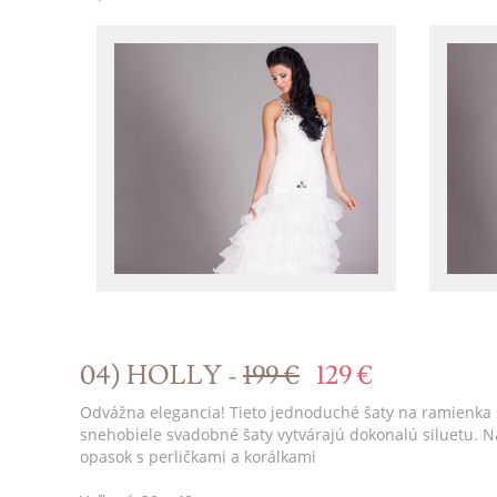
04) HOLLY -
199 €
129 €
Odvážna elegancia! Tieto jednoduché šaty na ramienka 
snehobiele svadobné šaty vytvárajú dokonalú siluetu. 
opasok s perličkami a korálkami