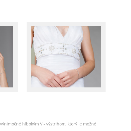
ú výnimočné hlbokým V - výstrihom, ktorý je možné