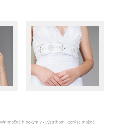
ú výnimočné hlbokým V - výstrihom, ktorý je možné