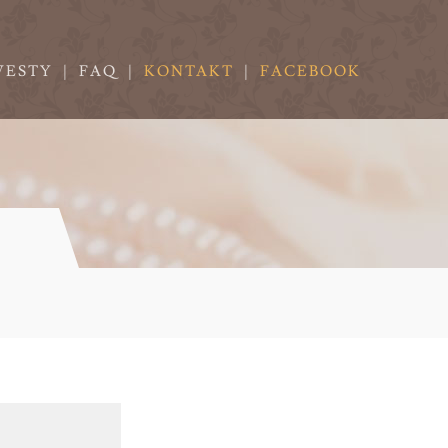
VESTY
|
FAQ
|
KONTAKT
|
FACEBOOK