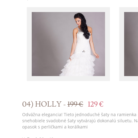
04) HOLLY -
199 €
129 €
Odvážna elegancia! Tieto jednoduché šaty na ramienka 
snehobiele svadobné šaty vytvárajú dokonalú siluetu. 
opasok s perličkami a korálkami