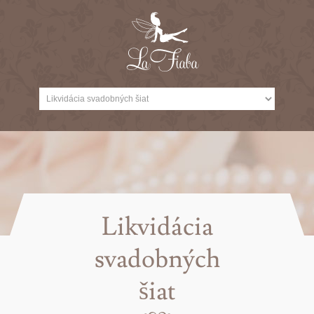
Likvidácia
svadobných
šiat