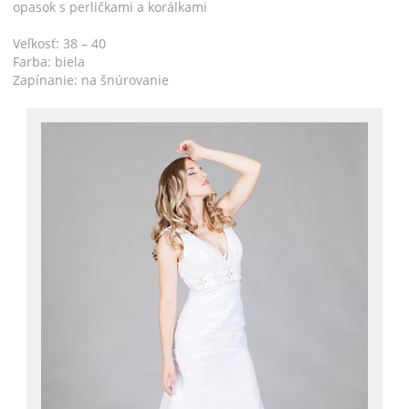
opasok s perličkami a korálkami
Veľkosť: 38 – 40
Farba: biela
Zapínanie: na šnúrovanie