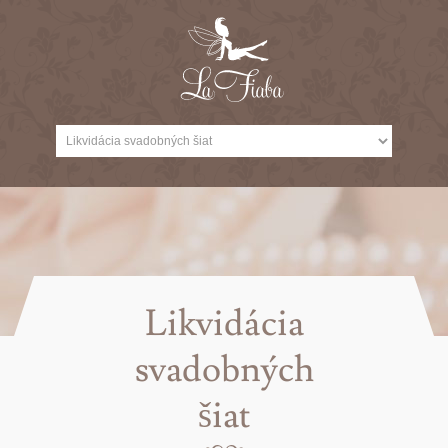
Likvidácia
svadobných
šiat