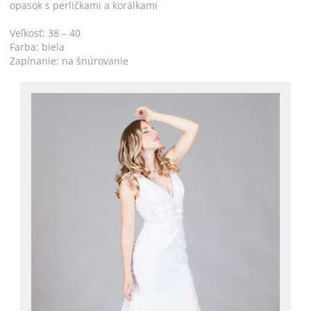
opasok s perličkami a korálkami
Veľkosť: 38 – 40
Farba: biela
Zapínanie: na šnúrovanie