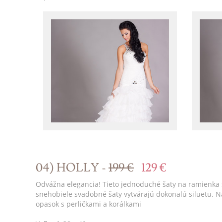
04) HOLLY -
199 €
129 €
Odvážna elegancia! Tieto jednoduché šaty na ramienka 
snehobiele svadobné šaty vytvárajú dokonalú siluetu. 
opasok s perličkami a korálkami