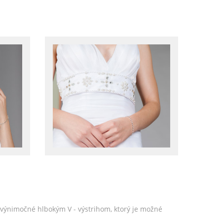
ú výnimočné hlbokým V - výstrihom, ktorý je možné