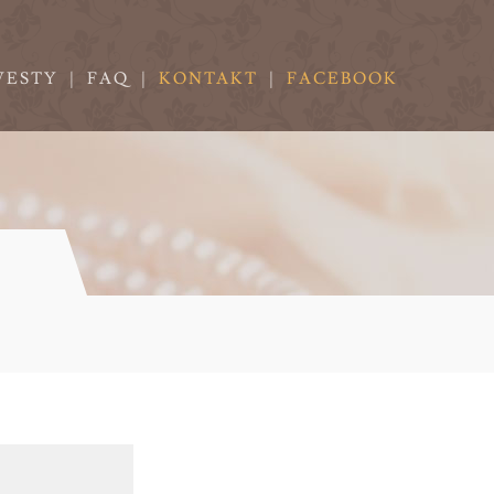
VESTY
|
FAQ
|
KONTAKT
|
FACEBOOK