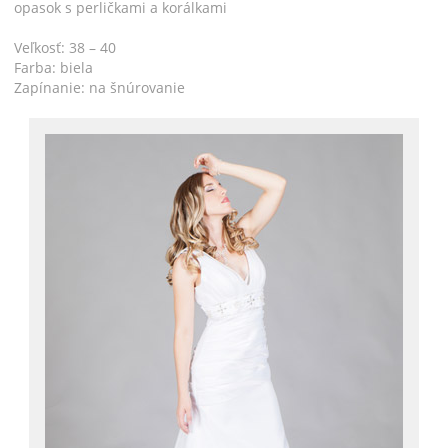
opasok s perličkami a korálkami
Veľkosť: 38 – 40
Farba: biela
Zapínanie: na šnúrovanie