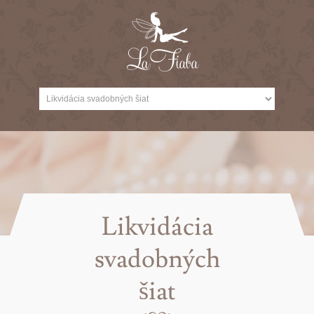
Likvidácia
svadobných
šiat