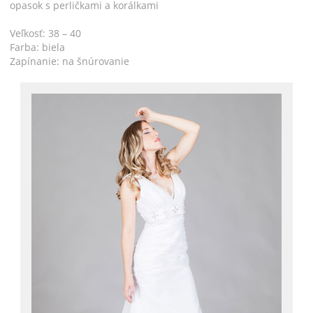
opasok s perličkami a korálkami
Veľkosť: 38 – 40
Farba: biela
Zapínanie: na šnúrovanie