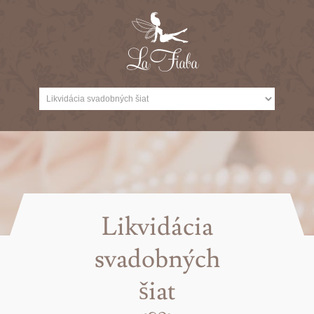
Likvidácia
svadobných
šiat