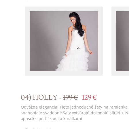
04) HOLLY -
199 €
129 €
Odvážna elegancia! Tieto jednoduché šaty na ramienka 
snehobiele svadobné šaty vytvárajú dokonalú siluetu. 
opasok s perličkami a korálkami