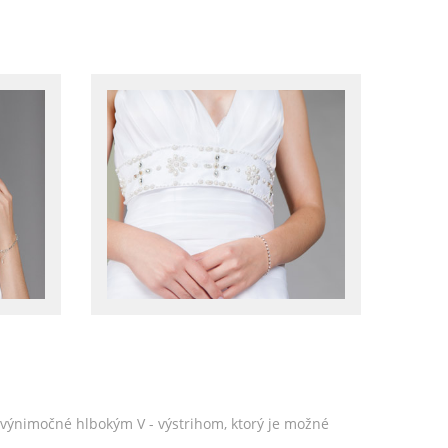
ú výnimočné hlbokým V - výstrihom, ktorý je možné