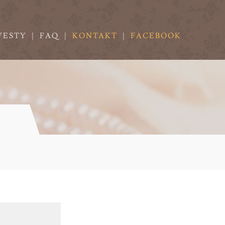
VESTY
|
FAQ
|
KONTAKT
|
FACEBOOK