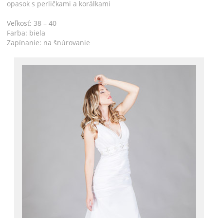
opasok s perličkami a korálkami
Veľkosť: 38 – 40
Farba: biela
Zapínanie: na šnúrovanie