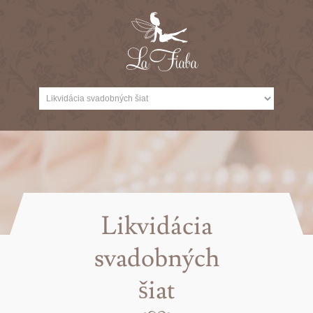
Likvidácia
svadobných
šiat