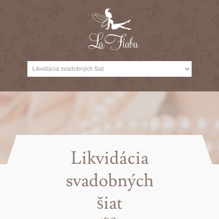
Likvidácia
svadobných
šiat