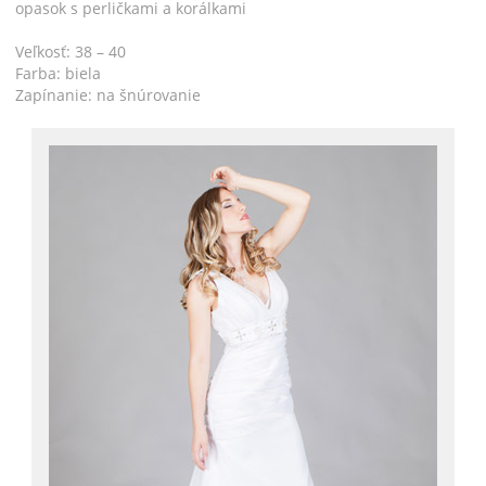
opasok s perličkami a korálkami
Veľkosť: 38 – 40
Farba: biela
Zapínanie: na šnúrovanie