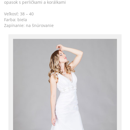
opasok s perličkami a korálkami
Veľkosť: 38 – 40
Farba: biela
Zapínanie: na šnúrovanie