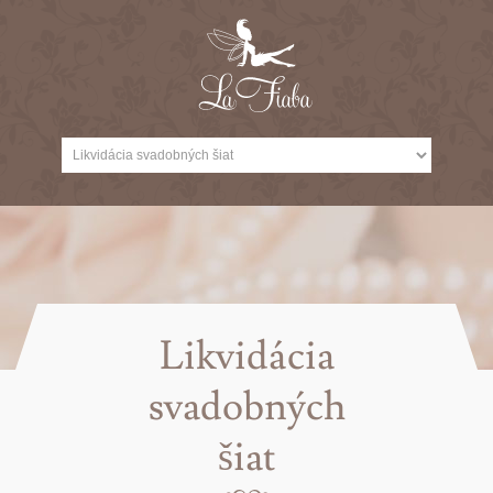
Likvidácia
svadobných
šiat