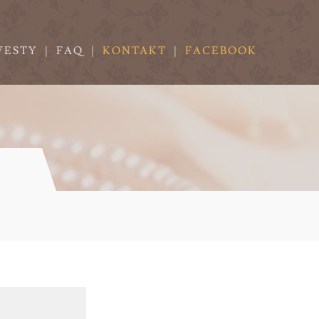
VESTY
|
FAQ
|
KONTAKT
|
FACEBOOK