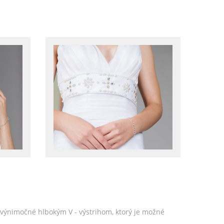
ú výnimočné hlbokým V - výstrihom, ktorý je možné