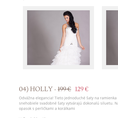
04) HOLLY -
199 €
129 €
Odvážna elegancia! Tieto jednoduché šaty na ramienka 
snehobiele svadobné šaty vytvárajú dokonalú siluetu. 
opasok s perličkami a korálkami