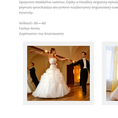
Spojenie mäkkého saténu, čipky a hladkej organzy vytv
plynule prechádza do jemne nazberanej organzovej suk
nevesty.
Veľkosť: 38 – 40
Farba: biela
Zapínanie: na šnúrovanie