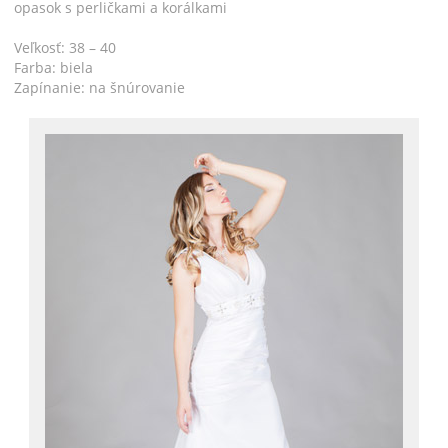
opasok s perličkami a korálkami
Veľkosť: 38 – 40
Farba: biela
Zapínanie: na šnúrovanie