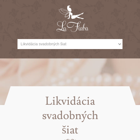
Likvidácia
svadobných
šiat