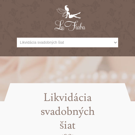
Likvidácia
svadobných
šiat