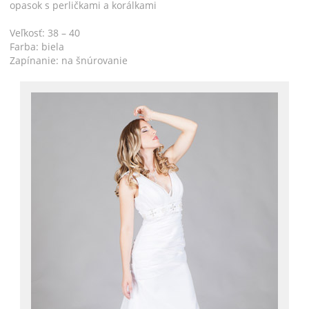
opasok s perličkami a korálkami
Veľkosť: 38 – 40
Farba: biela
Zapínanie: na šnúrovanie