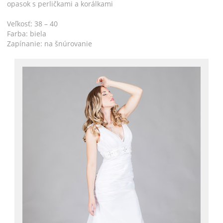
opasok s perličkami a korálkami
Veľkosť: 38 – 40
Farba: biela
Zapínanie: na šnúrovanie