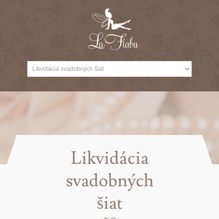
Likvidácia
svadobných
šiat