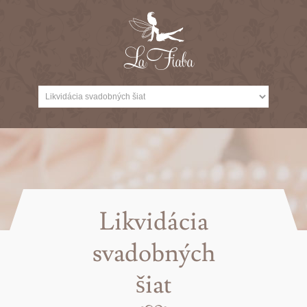
Likvidácia
svadobných
šiat