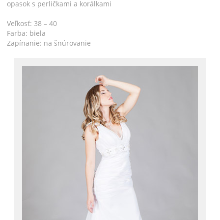
opasok s perličkami a korálkami
Veľkosť: 38 – 40
Farba: biela
Zapínanie: na šnúrovanie