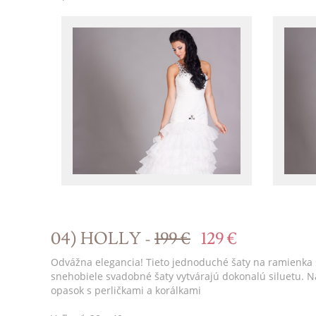
04) HOLLY -
199 €
129 €
Odvážna elegancia! Tieto jednoduché šaty na ramienka 
snehobiele svadobné šaty vytvárajú dokonalú siluetu. 
opasok s perličkami a korálkami