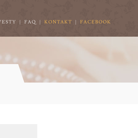
VESTY
|
FAQ
|
KONTAKT
|
FACEBOOK