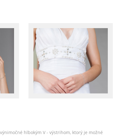
ú výnimočné hlbokým V - výstrihom, ktorý je možné