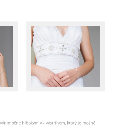
ú výnimočné hlbokým V - výstrihom, ktorý je možné