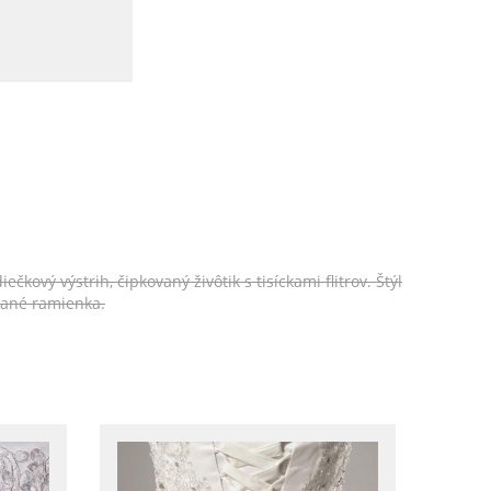
vý výstrih, čipkovaný živôtik s tisíckami flitrov. Štýl
vané ramienka.