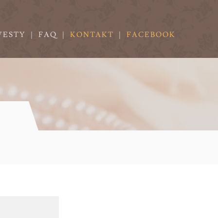
VESTY
|
FAQ
|
KONTAKT
|
FACEBOOK