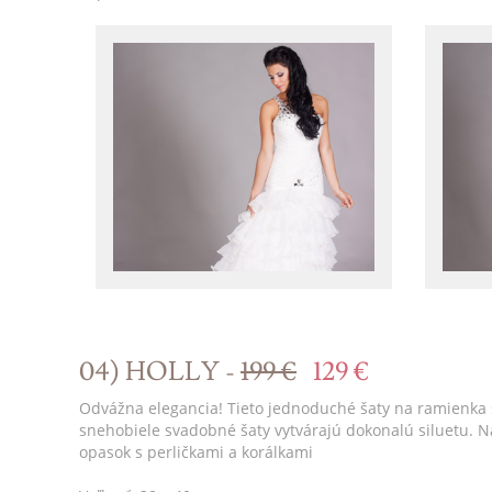
04) HOLLY -
199 €
129 €
Odvážna elegancia! Tieto jednoduché šaty na ramienka 
snehobiele svadobné šaty vytvárajú dokonalú siluetu. 
opasok s perličkami a korálkami