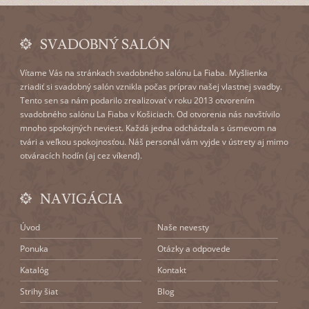
SVADOBNÝ SALÓN
Vítame Vás na stránkach svadobného salónu La Fiaba. Myšlienka
zriadiť si svadobný salón vznikla počas príprav našej vlastnej svadby.
Tento sen sa nám podarilo zrealizovať v roku 2013 otvorením
svadobného salónu La Fiaba v Košiciach. Od otvorenia nás navštívilo
mnoho spokojných neviest. Každá jedna odchádzala s úsmevom na
tvári a veľkou spokojnosťou. Náš personál vám vyjde v ústrety aj mimo
otváracích hodín (aj cez víkend).
NAVIGÁCIA
Úvod
Naše nevesty
Ponuka
Otázky a odpovede
Katalóg
Kontakt
Strihy šiat
Blog