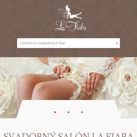
SVADOBNÝ SALÓN LA FIABA