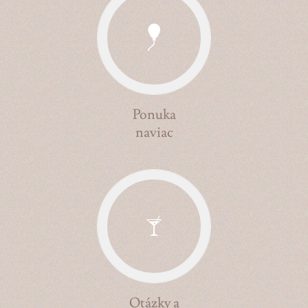
Ponuka
naviac
Otázky a